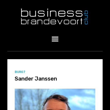
BURO7
Sander Janssen